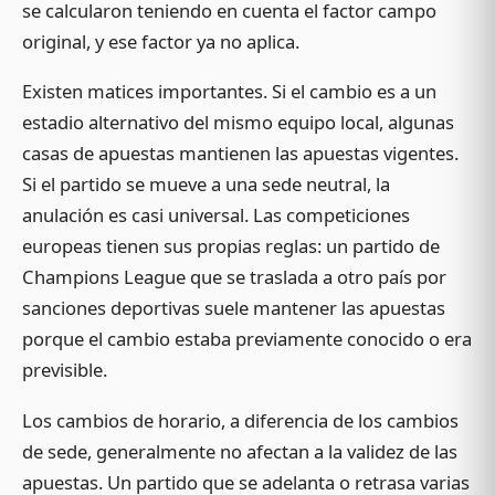
se calcularon teniendo en cuenta el factor campo
original, y ese factor ya no aplica.
Existen matices importantes. Si el cambio es a un
estadio alternativo del mismo equipo local, algunas
casas de apuestas mantienen las apuestas vigentes.
Si el partido se mueve a una sede neutral, la
anulación es casi universal. Las competiciones
europeas tienen sus propias reglas: un partido de
Champions League que se traslada a otro país por
sanciones deportivas suele mantener las apuestas
porque el cambio estaba previamente conocido o era
previsible.
Los cambios de horario, a diferencia de los cambios
de sede, generalmente no afectan a la validez de las
apuestas. Un partido que se adelanta o retrasa varias