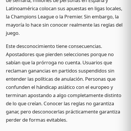
de semana, millones de personas en España y
Latinoamérica colocan sus apuestas en ligas locales,
la Champions League o la Premier. Sin embargo, la
mayoría lo hace sin conocer realmente las reglas del
juego.
Este desconocimiento tiene consecuencias.
Apostadores que pierden selecciones porque no
sabían que la prórroga no cuenta. Usuarios que
reclaman ganancias en partidos suspendidos sin
entender las políticas de anulación. Personas que
confunden el hándicap asiático con el europeo y
terminan apostando a algo completamente distinto
de lo que creían. Conocer las reglas no garantiza
ganar, pero desconocerlas prácticamente garantiza
perder de formas evitables.