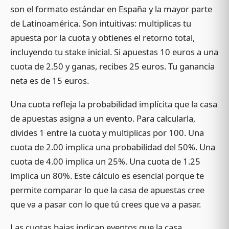
son el formato estándar en España y la mayor parte
de Latinoamérica. Son intuitivas: multiplicas tu
apuesta por la cuota y obtienes el retorno total,
incluyendo tu stake inicial. Si apuestas 10 euros a una
cuota de 2.50 y ganas, recibes 25 euros. Tu ganancia
neta es de 15 euros.
Una cuota refleja la probabilidad implícita que la casa
de apuestas asigna a un evento. Para calcularla,
divides 1 entre la cuota y multiplicas por 100. Una
cuota de 2.00 implica una probabilidad del 50%. Una
cuota de 4.00 implica un 25%. Una cuota de 1.25
implica un 80%. Este cálculo es esencial porque te
permite comparar lo que la casa de apuestas cree
que va a pasar con lo que tú crees que va a pasar.
Las cuotas bajas indican eventos que la casa