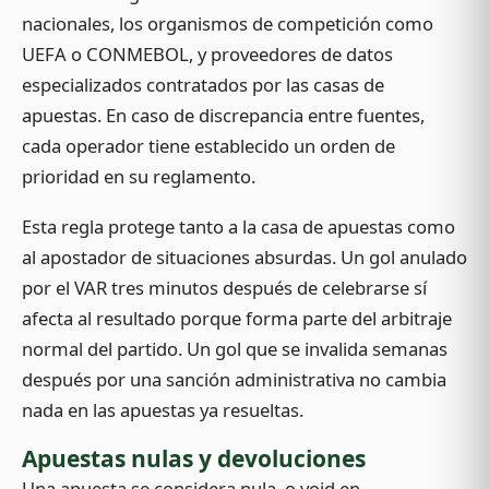
nacionales, los organismos de competición como
UEFA o CONMEBOL, y proveedores de datos
especializados contratados por las casas de
apuestas. En caso de discrepancia entre fuentes,
cada operador tiene establecido un orden de
prioridad en su reglamento.
Esta regla protege tanto a la casa de apuestas como
al apostador de situaciones absurdas. Un gol anulado
por el VAR tres minutos después de celebrarse sí
afecta al resultado porque forma parte del arbitraje
normal del partido. Un gol que se invalida semanas
después por una sanción administrativa no cambia
nada en las apuestas ya resueltas.
Apuestas nulas y devoluciones
Una apuesta se considera nula, o void en