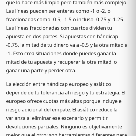
que lo hace más limpio pero también más complejo.
Las líneas pueden ser enteras como -1 o -2, o
fraccionadas como -0.5, -1.5 o incluso -0.75 y -1.25.
Las líneas fraccionadas con cuartos dividen tu
apuesta en dos partes. Si apuestas con hándicap
-0.75, la mitad de tu dinero va a -0.5 y la otra mitad a
-1. Esto crea situaciones donde puedes ganar la
mitad de tu apuesta y recuperar la otra mitad, o
ganar una parte y perder otra.
La elección entre hándicap europeo y asiático
depende de tu tolerancia al riesgo y tu estrategia. El
europeo ofrece cuotas más altas porque incluye el
riesgo adicional del empate. El asiático reduce la
varianza al eliminar ese escenario y permitir
devoluciones parciales. Ninguno es objetivamente
mejor que el otro; son herramientas diferentes para