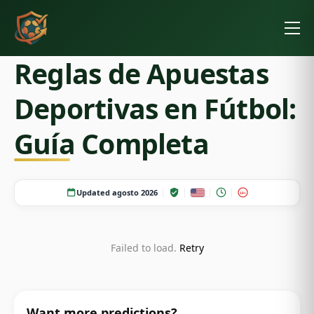
Reglas de Apuestas
Deportivas en Fútbol:
Guía Completa
Updated agosto 2026
18+
Failed to load.
Retry
Want more predictions?