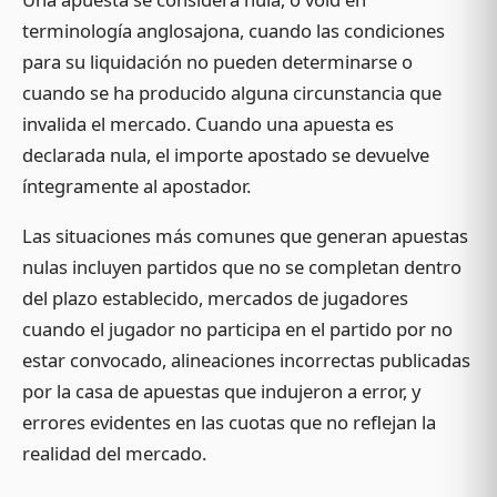
terminología anglosajona, cuando las condiciones
para su liquidación no pueden determinarse o
cuando se ha producido alguna circunstancia que
invalida el mercado. Cuando una apuesta es
declarada nula, el importe apostado se devuelve
íntegramente al apostador.
Las situaciones más comunes que generan apuestas
nulas incluyen partidos que no se completan dentro
del plazo establecido, mercados de jugadores
cuando el jugador no participa en el partido por no
estar convocado, alineaciones incorrectas publicadas
por la casa de apuestas que indujeron a error, y
errores evidentes en las cuotas que no reflejan la
realidad del mercado.