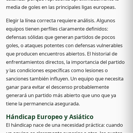
media de goles en las principales ligas europeas.
Elegir la línea correcta requiere análisis. Algunos
equipos tienen perfiles claramente definidos:
defensas sólidas que generan partidos de pocos
goles, o ataques potentes con defensas vulnerables
que producen encuentros abiertos. El historial de
enfrentamientos directos, la importancia del partido
y las condiciones específicas como lesiones o
sanciones también influyen. Un equipo que necesita
ganar para evitar el descenso probablemente
generará un partido más abierto que uno que ya
tiene la permanencia asegurada.
Hándicap Europeo y Asiático
El hándicap nace de una necesidad práctica: cuando