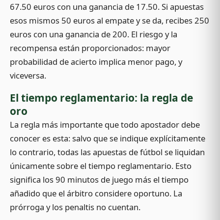
67.50 euros con una ganancia de 17.50. Si apuestas
esos mismos 50 euros al empate y se da, recibes 250
euros con una ganancia de 200. El riesgo y la
recompensa están proporcionados: mayor
probabilidad de acierto implica menor pago, y
viceversa.
El tiempo reglamentario: la regla de
oro
La regla más importante que todo apostador debe
conocer es esta: salvo que se indique explícitamente
lo contrario, todas las apuestas de fútbol se liquidan
únicamente sobre el tiempo reglamentario. Esto
significa los 90 minutos de juego más el tiempo
añadido que el árbitro considere oportuno. La
prórroga y los penaltis no cuentan.