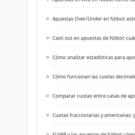
Apuestas Over/Under en fútbol: est
Cash out en apuestas de fútbol: cu
Cómo analizar estadísticas para apo
Cómo funcionan las cuotas decimale
Comparar cuotas entre casas de apu
Cuotas fraccionarias y americanas:
El VAR y las apuestas de fútbol: cómo