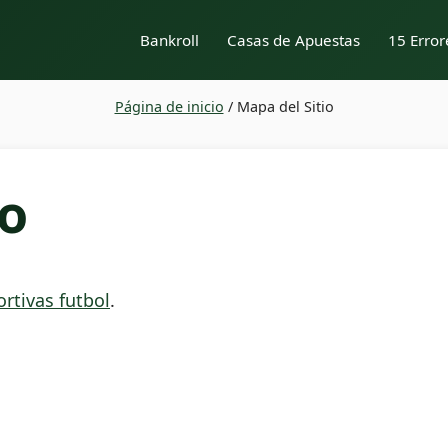
Bankroll
Casas de Apuestas
15 Error
Página de inicio
/
Mapa del Sitio
io
rtivas futbol
.