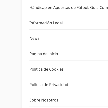
Hándicap en Apuestas de Fútbol: Guía Com
Información Legal
News
Página de inicio
Política de Cookies
Política de Privacidad
Sobre Nosotros