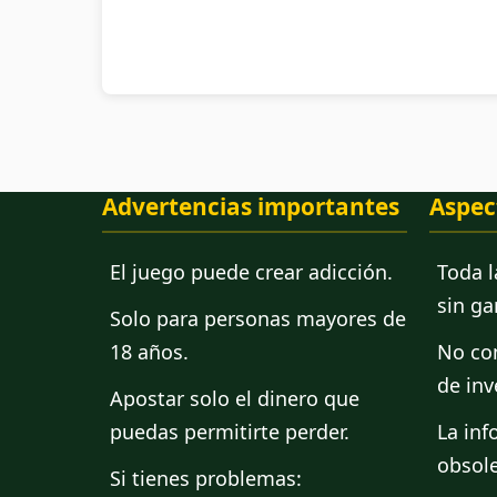
Advertencias importantes
Aspec
El juego puede crear adicción.
Toda l
sin ga
Solo para personas mayores de
18 años.
No co
de inv
Apostar solo el dinero que
puedas permitirte perder.
La in
obsole
Si tienes problemas: