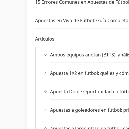
15 Errores Comunes en Apuestas de Fútbol
Apuestas en Vivo de Fútbol: Guía Completa 
Artículos
Ambos equipos anotan (BTTS): anális
Apuesta 1X2 en fútbol: qué es y có
Apuesta Doble Oportunidad en fútbo
Apuestas a goleadores en fútbol: pr
Apuestas a largo plazo en fútbol: c