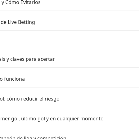
 y Cómo Evitarlos
de Live Betting
is y claves para acertar
mo funciona
l: cómo reducir el riesgo
imer gol, último gol y en cualquier momento
ampeón de liga y competición