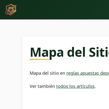
Mapa del Sit
Mapa del sitio en
reglas apuestas depo
Ver también
todos los artículos
.