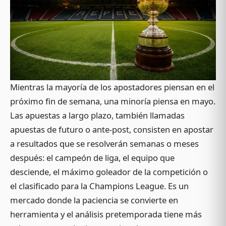
Mientras la mayoría de los apostadores piensan en el
próximo fin de semana, una minoría piensa en mayo.
Las apuestas a largo plazo, también llamadas
apuestas de futuro o ante-post, consisten en apostar
a resultados que se resolverán semanas o meses
después: el campeón de liga, el equipo que
desciende, el máximo goleador de la competición o
el clasificado para la Champions League. Es un
mercado donde la paciencia se convierte en
herramienta y el análisis pretemporada tiene más