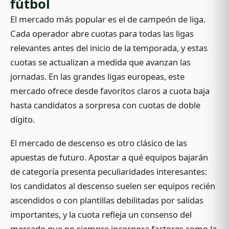
fútbol
El mercado más popular es el de campeón de liga.
Cada operador abre cuotas para todas las ligas
relevantes antes del inicio de la temporada, y estas
cuotas se actualizan a medida que avanzan las
jornadas. En las grandes ligas europeas, este
mercado ofrece desde favoritos claros a cuota baja
hasta candidatos a sorpresa con cuotas de doble
dígito.
El mercado de descenso es otro clásico de las
apuestas de futuro. Apostar a qué equipos bajarán
de categoría presenta peculiaridades interesantes:
los candidatos al descenso suelen ser equipos recién
ascendidos o con plantillas debilitadas por salidas
importantes, y la cuota refleja un consenso del
mercado que no siempre incorpora factores como la