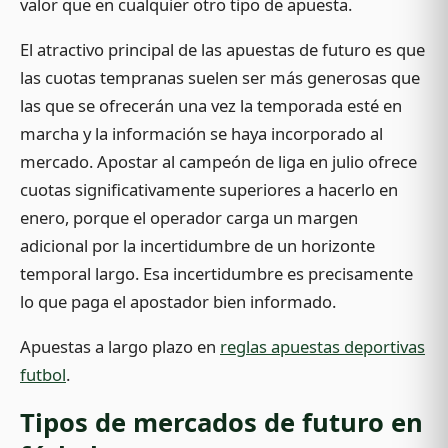
valor que en cualquier otro tipo de apuesta.
El atractivo principal de las apuestas de futuro es que
las cuotas tempranas suelen ser más generosas que
las que se ofrecerán una vez la temporada esté en
marcha y la información se haya incorporado al
mercado. Apostar al campeón de liga en julio ofrece
cuotas significativamente superiores a hacerlo en
enero, porque el operador carga un margen
adicional por la incertidumbre de un horizonte
temporal largo. Esa incertidumbre es precisamente
lo que paga el apostador bien informado.
Apuestas a largo plazo en
reglas apuestas deportivas
futbol
.
Tipos de mercados de futuro en