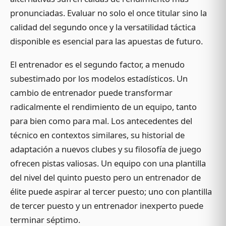
pronunciadas. Evaluar no solo el once titular sino la
calidad del segundo once y la versatilidad táctica
disponible es esencial para las apuestas de futuro.
El entrenador es el segundo factor, a menudo
subestimado por los modelos estadísticos. Un
cambio de entrenador puede transformar
radicalmente el rendimiento de un equipo, tanto
para bien como para mal. Los antecedentes del
técnico en contextos similares, su historial de
adaptación a nuevos clubes y su filosofía de juego
ofrecen pistas valiosas. Un equipo con una plantilla
del nivel del quinto puesto pero un entrenador de
élite puede aspirar al tercer puesto; uno con plantilla
de tercer puesto y un entrenador inexperto puede
terminar séptimo.