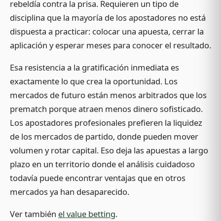
rebeldía contra la prisa. Requieren un tipo de
disciplina que la mayoría de los apostadores no está
dispuesta a practicar: colocar una apuesta, cerrar la
aplicación y esperar meses para conocer el resultado.
Esa resistencia a la gratificación inmediata es
exactamente lo que crea la oportunidad. Los
mercados de futuro están menos arbitrados que los
prematch porque atraen menos dinero sofisticado.
Los apostadores profesionales prefieren la liquidez
de los mercados de partido, donde pueden mover
volumen y rotar capital. Eso deja las apuestas a largo
plazo en un territorio donde el análisis cuidadoso
todavía puede encontrar ventajas que en otros
mercados ya han desaparecido.
Ver también
el value betting
.